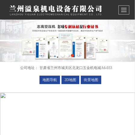
公司地址：
甘肃省兰州市城关区北龙口五金机电城A6-033
地图导航
2D地图
街景地图