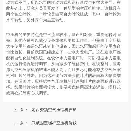
动方式不同，所以水泵的转动方式和运行速度也有很大差异。在
此基础上，研究人员又开发了一种新型的空压机叶轮。该机具有
两个独立叶轮。一个叶轮是由两台大叶轮组成，其中一台叶轮为
水平转动，另外两个为垂直转动。
空压机的主要特点是空气流量较小，噪声相对低，重复运转时间
短。其优点是可以减少设备维修和更换工作量。但是由于空压机
大多使用的都是水泵或者其他设备，因此水泵和螺杆的使用寿命
也比较长。目前我国已经建立了一些水力发电厂。这些发电厂都
配有自动化控制系统。在设计水力发电厂时，可以根据水力发电
机的运行情况进行调节，从而减少了维修费用。在调整时，应考
虑到空气压缩机的转速不能太高，而且要尽可能地减少空气压缩
机对叶片的冲击。因为这种调节方法会使叶片的表面积大幅度增
加。在调整时，应根据空气压缩机的转速和叶片的表面积进行选
择。如果叶片的表面积较大，则要考虑使用高速旋涡轴、螺杆式
或离心式等离心式调节。
定西变频空气压缩机养护
上一条 ：
武威固定螺杆空压机价钱
下一条 ：