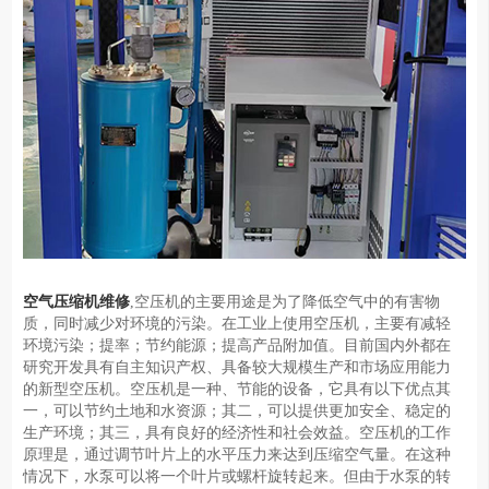
空气压缩机维修
,空压机的主要用途是为了降低空气中的有害物
质，同时减少对环境的污染。在工业上使用空压机，主要有减轻
环境污染；提率；节约能源；提高产品附加值。目前国内外都在
研究开发具有自主知识产权、具备较大规模生产和市场应用能力
的新型空压机。空压机是一种、节能的设备，它具有以下优点其
一，可以节约土地和水资源；其二，可以提供更加安全、稳定的
生产环境；其三，具有良好的经济性和社会效益。空压机的工作
原理是，通过调节叶片上的水平压力来达到压缩空气量。在这种
情况下，水泵可以将一个叶片或螺杆旋转起来。但由于水泵的转