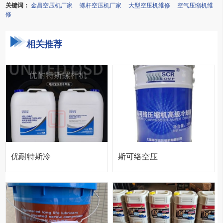
关键词：
金昌空压机厂家
螺杆空压机厂家
大型空压机维修
空气压缩机维
修
相关推荐
优耐特斯冷
斯可络空压
却液
机油