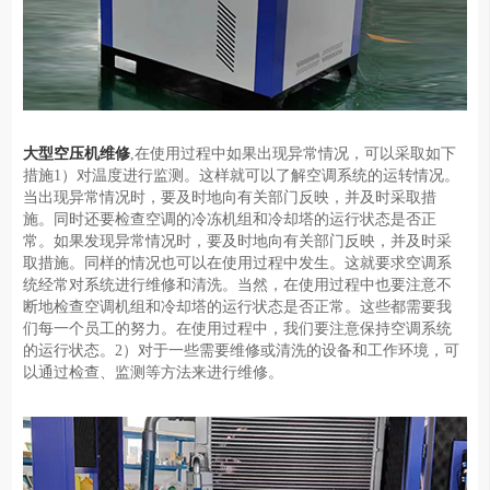
大型空压机维修
,在使用过程中如果出现异常情况，可以采取如下
措施1）对温度进行监测。这样就可以了解空调系统的运转情况。
当出现异常情况时，要及时地向有关部门反映，并及时采取措
施。同时还要检查空调的冷冻机组和冷却塔的运行状态是否正
常。如果发现异常情况时，要及时地向有关部门反映，并及时采
取措施。同样的情况也可以在使用过程中发生。这就要求空调系
统经常对系统进行维修和清洗。当然，在使用过程中也要注意不
断地检查空调机组和冷却塔的运行状态是否正常。这些都需要我
们每一个员工的努力。在使用过程中，我们要注意保持空调系统
的运行状态。2）对于一些需要维修或清洗的设备和工作环境，可
以通过检查、监测等方法来进行维修。