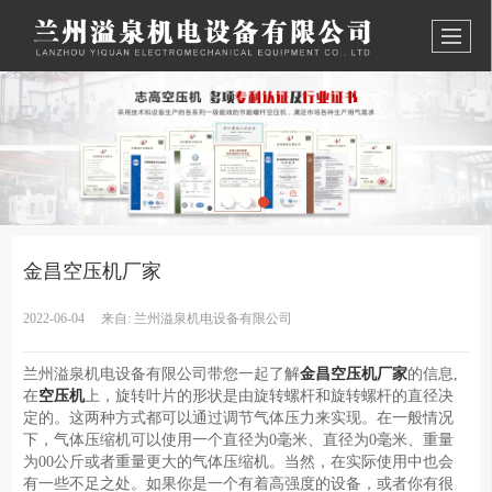
金昌空压机厂家
2022-06-04
来自:
兰州溢泉机电设备有限公司
兰州溢泉机电设备有限公司带您一起了解
金昌空压机厂家
的信息,
在
空压机
上，旋转叶片的形状是由旋转螺杆和旋转螺杆的直径决
定的。这两种方式都可以通过调节气体压力来实现。在一般情况
下，气体压缩机可以使用一个直径为0毫米、直径为0毫米、重量
为00公斤或者重量更大的气体压缩机。当然，在实际使用中也会
有一些不足之处。如果你是一个有着高强度的设备，或者你有很